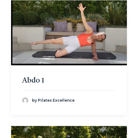
Abdo 1
by Pilates Excellence