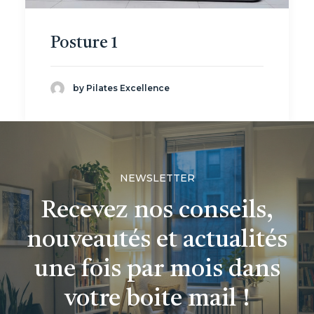
Posture 1
by Pilates Excellence
NEWSLETTER
Recevez nos conseils,
nouveautés et actualités
une fois par mois dans
votre boite mail !