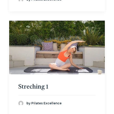
Streching 1
by Pilates Excellence