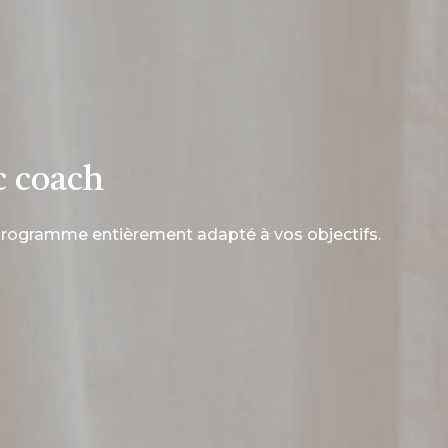
c coach
 programme entièrement adapté à vos objectifs.