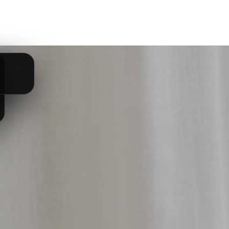
ÉQUIPE
BLOG
NOUS CONTACTER
STUDIO DIGITAL
SE CO