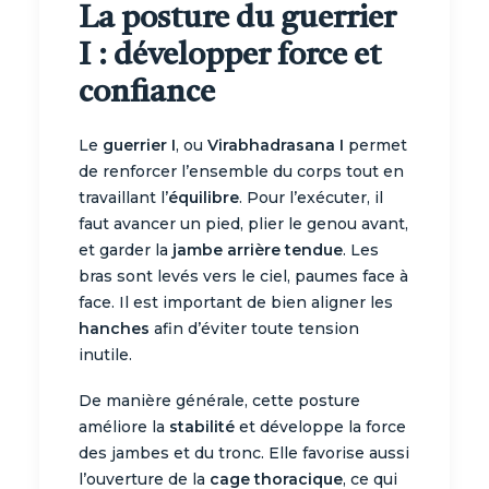
La posture du guerrier
I : développer force et
confiance
Le
guerrier I
, ou
Virabhadrasana I
permet
de renforcer l’ensemble du corps tout en
travaillant l’
équilibre
. Pour l’exécuter, il
faut avancer un pied, plier le genou avant,
et garder la
jambe arrière tendue
. Les
bras sont levés vers le ciel, paumes face à
face. Il est important de bien aligner les
hanches
afin d’éviter toute tension
inutile.
De manière générale, cette posture
améliore la
stabilité
et développe la force
des jambes et du tronc. Elle favorise aussi
l’ouverture de la
cage thoracique
, ce qui